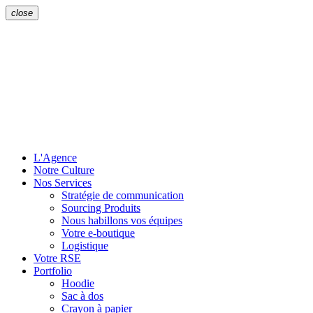
close
L'Agence
Notre Culture
Nos Services
Stratégie de communication
Sourcing Produits
Nous habillons vos équipes
Votre e-boutique
Logistique
Votre RSE
Portfolio
Hoodie
Sac à dos
Crayon à papier